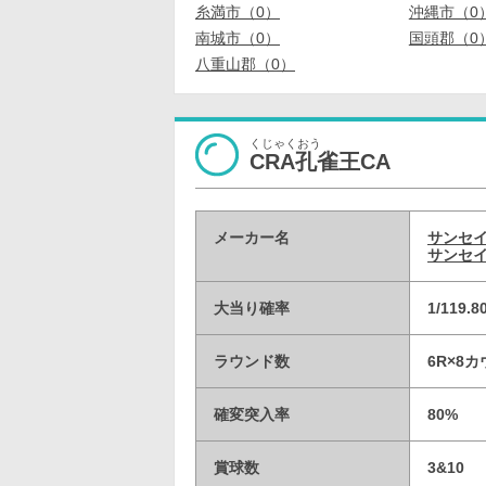
糸満市（0）
沖縄市（0
南城市（0）
国頭郡（0
八重山郡（0）
くじゃくおう
CRA孔雀王CA
メーカー名
サンセイ
サンセイ
大当り確率
1/119
ラウンド数
6R×8
確変突入率
80%
賞球数
3&10