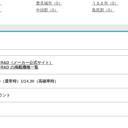
）
豊見城市（0）
うるま市（0）
）
中頭郡（0）
島尻郡（0）
R&D（メーカー公式サイト）
R&D の掲載機種一覧
.80（通常時）1/14.30（高確率時）
カウント