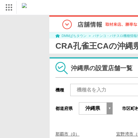
パチンコ・パチスロ機種情報
DMMぱちタウン
CRA孔雀王CAの沖縄
沖縄県の設置店舗一覧
機種
都道府県
市区町
那覇市（0）
宜野湾市（