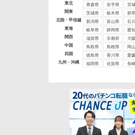
東北
青森県
岩手県
宮
関東
茨城県
栃木県
群
北陸・甲信越
新潟県
富山県
石
東海
岐阜県
静岡県
愛
関西
滋賀県
京都府
大
中国
鳥取県
島根県
岡
四国
徳島県
香川県
愛
九州・沖縄
福岡県
佐賀県
長