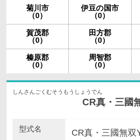
菊川市
伊豆の国市
（0）
（0）
賀茂郡
田方郡
（0）
（0）
榛原郡
周智郡
（0）
（0）
しんさんごくむそうもうしょうでん
CR真・三國無双 猛将
型式名
CR真・三國無双Y