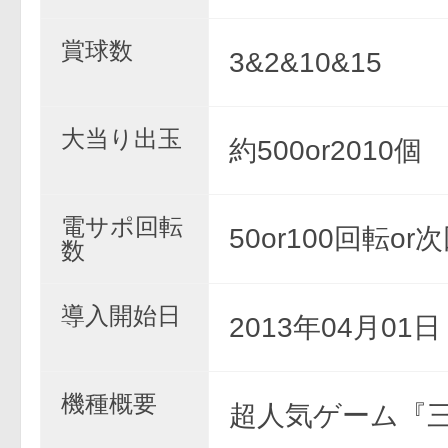
賞球数
3&2&10&15
大当り出玉
約500or2010個
電サポ回転
50or100回転o
数
導入開始日
2013年04月01
機種概要
超人気ゲーム『