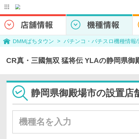
DMMぱちタウン
パチンコ・パチスロ機種情報
CR真・三國無双 猛将伝 YLAの静岡県
静岡県御殿場市の設置店