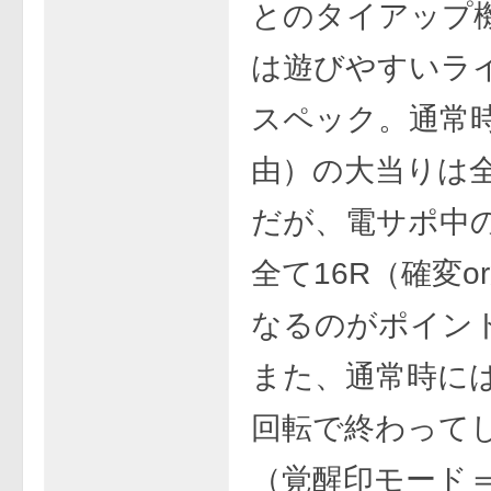
とのタイアップ
は遊びやすいラ
スペック。通常
由）の大当りは全
だが、電サポ中
全て16R（確変o
なるのがポイン
また、通常時には
回転で終わって
（覚醒印モード＝