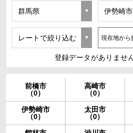
現在地から
登録データがありませ
前橋市
高崎市
（0）
（0）
伊勢崎市
太田市
（0）
（0）
館林市
渋川市