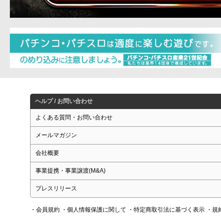
ヘルプ / お問い合わせ
よくある質問・お問い合わせ
メールマガジン
会社概要
事業提携・事業譲渡(M&A)
プレスリリース
・会員規約
・個人情報保護に関して
・特定商取引法に基づく表示
・規