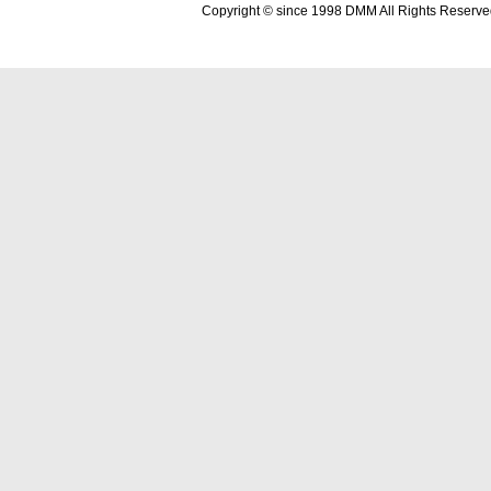
Copyright © since 1998 DMM All Rights Reserve