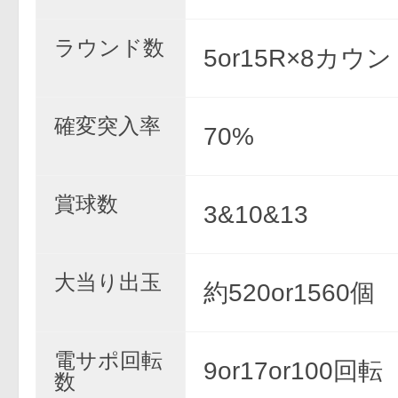
ラウンド数
5or15R×8カウ
確変突入率
70%
賞球数
3&10&13
大当り出玉
約520or1560個
電サポ回転
9or17or100回転
数