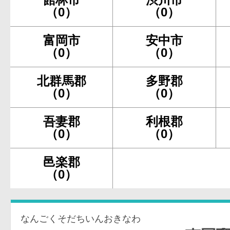
（0）
（0）
富岡市
安中市
（0）
（0）
北群馬郡
多野郡
（0）
（0）
吾妻郡
利根郡
（0）
（0）
邑楽郡
（0）
なんごくそだちいんおきなわ