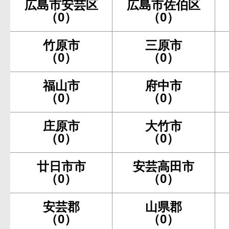
広島市安芸区
広島市佐伯区
（0）
（0）
竹原市
三原市
（0）
（0）
福山市
府中市
（0）
（0）
庄原市
大竹市
（0）
（0）
廿日市市
安芸高田市
（0）
（0）
安芸郡
山県郡
（0）
（0）