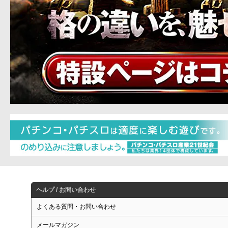
ヘルプ / お問い合わせ
よくある質問・お問い合わせ
メールマガジン