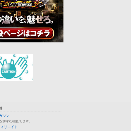
報
ガジン
を無料でお届けします。
フィリエイト