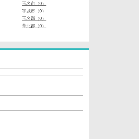
玉名市（0）
宇城市（0）
玉名郡（0）
葦北郡（0）