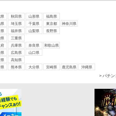
城県
秋田県
山形県
福島県
馬県
埼玉県
千葉県
東京都
神奈川県
川県
福井県
山梨県
長野県
知県
三重県
阪府
兵庫県
奈良県
和歌山県
山県
広島県
山口県
媛県
高知県
崎県
熊本県
大分県
宮崎県
鹿児島県
沖縄県
> パチ