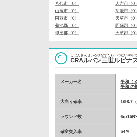
八代市（0）
人吉市（0
山鹿市（0）
菊池市（0
阿蘇市（0）
天草市（0
菊池郡（0）
阿蘇郡（0
球磨郡（0）
天草郡（0
るぱんさんせいるぴなすたわーのだいやを
CRAルパン三世ルピナ
メーカー名
平和（
平和 の
大当り確率
1/98.
ラウンド数
6or15
確変突入率
54％