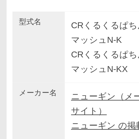
型式名
CRくるくるぱ
マッシュN-K
CRくるくるぱ
マッシュN-KX
メーカー名
ニューギン（メ
サイト）
ニューギン の掲