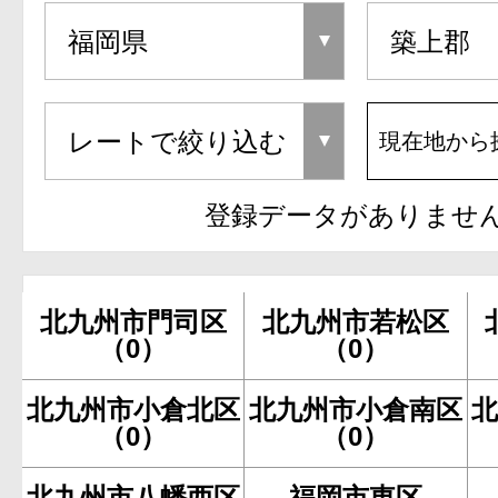
現在地から
登録データがありませ
北九州市門司区
北九州市若松区
（0）
（0）
北九州市小倉北区
北九州市小倉南区
（0）
（0）
北九州市八幡西区
福岡市東区