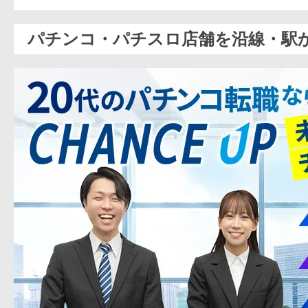
パチンコ・パチスロ店舗を沿線・駅