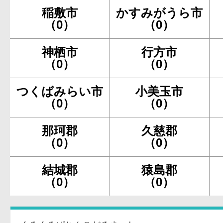
稲敷市
かすみがうら市
（0）
（0）
神栖市
行方市
（0）
（0）
つくばみらい市
小美玉市
（0）
（0）
那珂郡
久慈郡
（0）
（0）
結城郡
猿島郡
（0）
（0）