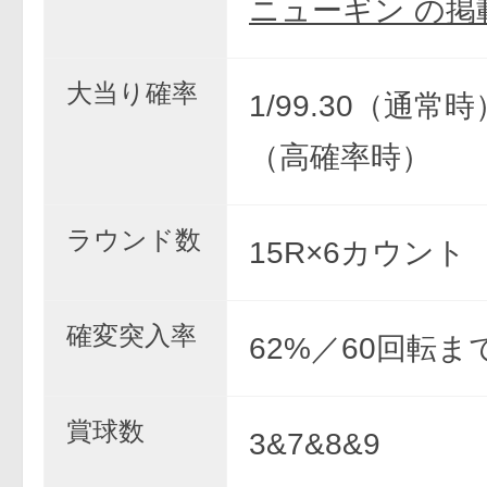
ニューギン の掲
大当り確率
1/99.30（通常時）
（高確率時）
ラウンド数
15R×6カウント
確変突入率
62%／60回転ま
賞球数
3&7&8&9