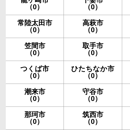
（0）
（0）
常陸太田市
高萩市
（0）
（0）
笠間市
取手市
（0）
（0）
つくば市
ひたちなか市
（0）
（0）
潮来市
守谷市
（0）
（0）
那珂市
筑西市
（0）
（0）