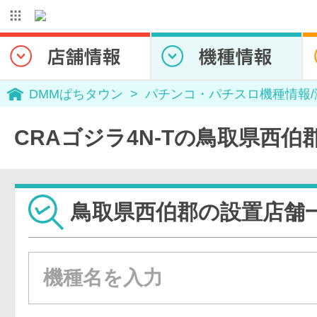
DMMぱちタウン
パチンコ・パチスロ機種情報
CRAゴジラ4N-Tの鳥取県西伯
鳥取県西伯郡の設置店舗