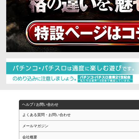
ヘルプ / お問い合わせ
よくある質問・お問い合わせ
メールマガジン
会社概要