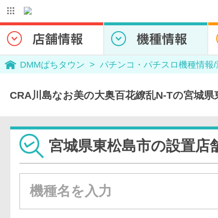
DMMぱちタウン
パチンコ・パチスロ機種情報
CRA川島なお美の大奥百花繚乱N-Tの宮城
宮城県東松島市の設置店