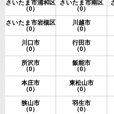
さいたま市浦和区
さいたま市南区
（0）
（0）
さいたま市岩槻区
川越市
（0）
（0）
川口市
行田市
（0）
（0）
所沢市
飯能市
（0）
（0）
本庄市
東松山市
（0）
（0）
狭山市
羽生市
（0）
（0）