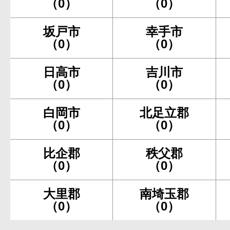
（0）
（0）
坂戸市
幸手市
（0）
（0）
日高市
吉川市
（0）
（0）
白岡市
北足立郡
（0）
（0）
比企郡
秩父郡
（0）
（0）
大里郡
南埼玉郡
（0）
（0）