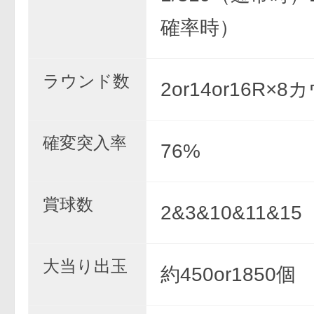
確率時）
ラウンド数
2or14or16R×
確変突入率
76%
賞球数
2&3&10&11&15
大当り出玉
約450or1850個