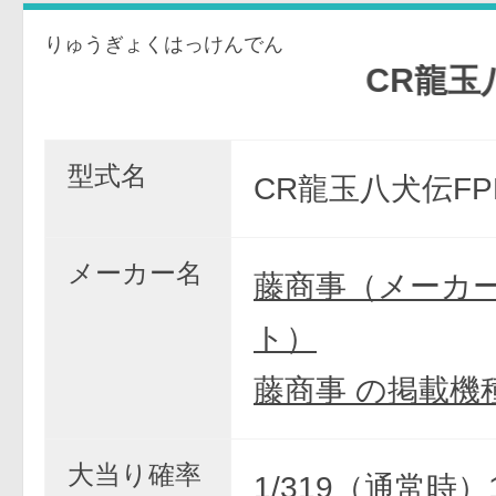
りゅうぎょくはっけんでん
CR龍玉八犬伝
型式名
CR龍玉八犬伝FP
メーカー名
藤商事（メーカ
ト）
藤商事 の掲載機
大当り確率
1/319（通常時）