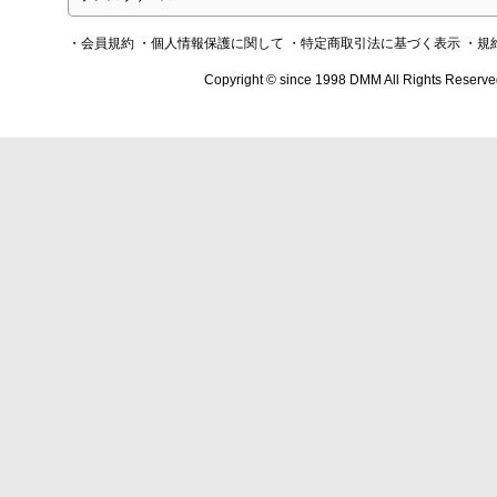
・会員規約
・個人情報保護に関して
・特定商取引法に基づく表示
・規
Copyright © since 1998 DMM All Rights Reserve