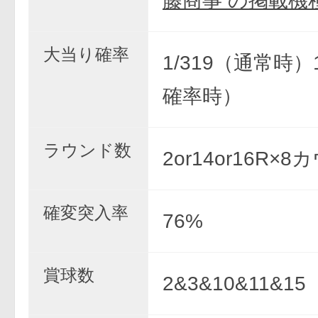
藤商事 の掲載機
大当り確率
1/319（通常時）
確率時）
ラウンド数
2or14or16R×
確変突入率
76%
賞球数
2&3&10&11&15