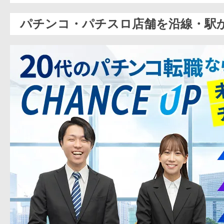
パチンコ・パチスロ店舗を沿線・駅