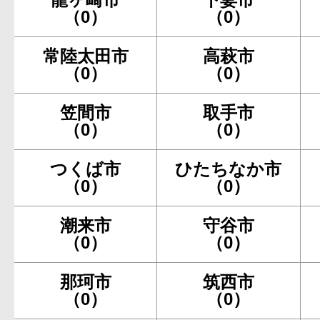
（0）
（0）
常陸太田市
高萩市
（0）
（0）
笠間市
取手市
（0）
（0）
つくば市
ひたちなか市
（0）
（0）
潮来市
守谷市
（0）
（0）
那珂市
筑西市
（0）
（0）