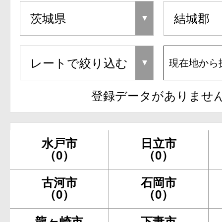
現在地から
登録データがありませ
水戸市
日立市
（0）
（0）
古河市
石岡市
（0）
（0）
龍ヶ崎市
下妻市