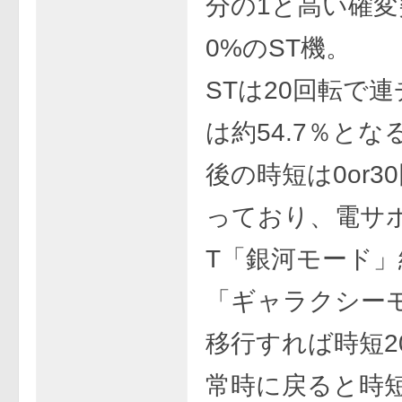
分の1と高い確変
0%のST機。
STは20回転で
は約54.7％とな
後の時短は0or3
っており、電サ
T「銀河モード」
「ギャラクシー
移行すれば時短2
常時に戻ると時