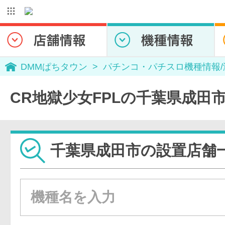
DMMぱちタウン
パチンコ・パチスロ機種情報
CR地獄少女FPLの千葉県成田
千葉県成田市の設置店舗