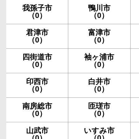
我孫子市
鴨川市
（0）
（0）
君津市
富津市
（0）
（0）
四街道市
袖ヶ浦市
（0）
（0）
印西市
白井市
（0）
（0）
南房総市
匝瑳市
（0）
（0）
山武市
いすみ市
（0）
（0）