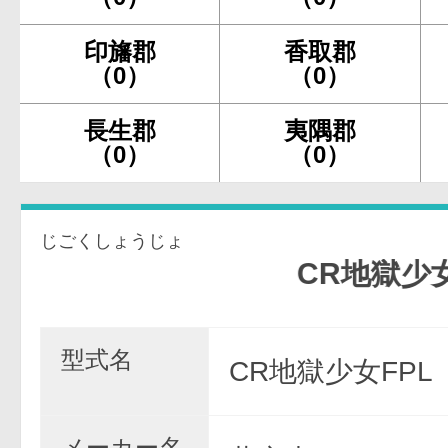
印旛郡
香取郡
（0）
（0）
長生郡
夷隅郡
（0）
（0）
じごくしょうじょ
CR地獄少女FPL
型式名
CR地獄少女FPL
メーカー名