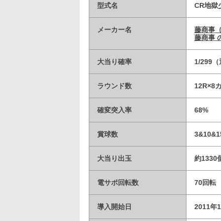
型式名
CR地獄
メーカー名
藤商事
藤商事 
大当り確率
1/29
ラウンド数
12R×
確変突入率
68%
賞球数
3&10&1
大当り出玉
約1330
電サポ回転数
70回転
導入開始日
2011年