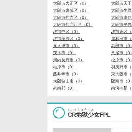
大阪市大正区（0）
大阪市天王
大阪市東成区（0）
大阪市生野
大阪市住吉区（0）
大阪市東住
大阪市住之江区（0）
大阪市平野
堺市中区（0）
堺市東区（
堺市美原区（0）
岸和田市（
泉大津市（0）
高槻市（0
茨木市（0）
八尾市（0
河内長野市（0）
松原市（0
柏原市（0）
羽曳野市（
藤井寺市（0）
東大阪市（
大阪狭山市（0）
阪南市（0
泉南郡（0）
南河内郡（
じごくしょうじょ
CR地獄少女FPL