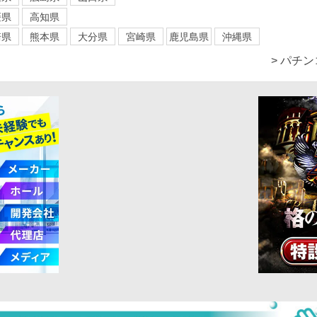
媛県
高知県
崎県
熊本県
大分県
宮崎県
鹿児島県
沖縄県
> パチ