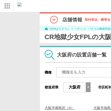
パチンコ・パチスロ機種情報
DMMぱちタウン
CR地獄少女FPLの大
大阪府の設置店舗一覧
機種
都道府県
市区町
大阪市都島区（0）
大阪市福島