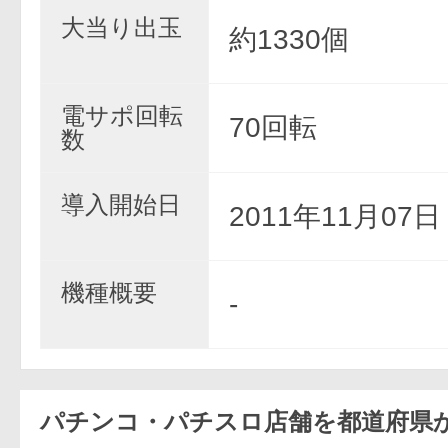
大当り出玉
約1330個
電サポ回転
70回転
数
導入開始日
2011年11月07
機種概要
-
パチンコ・パチスロ店舗を都道府県