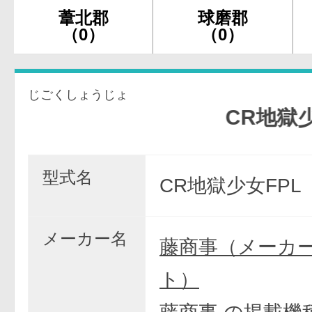
葦北郡
球磨郡
（0）
（0）
じごくしょうじょ
CR地獄少女F
型式名
CR地獄少女FPL
メーカー名
藤商事（メーカ
ト）