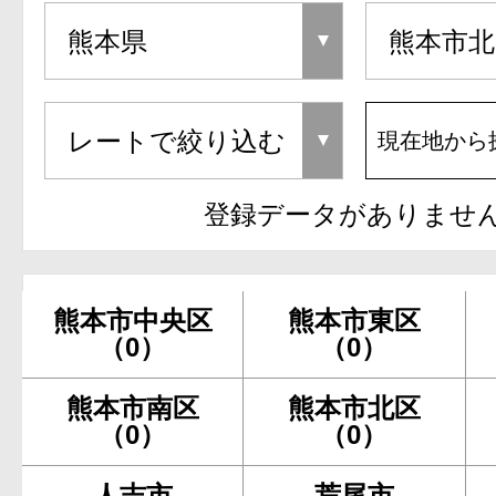
現在地から
登録データがありませ
熊本市中央区
熊本市東区
（0）
（0）
熊本市南区
熊本市北区
（0）
（0）
人吉市
荒尾市