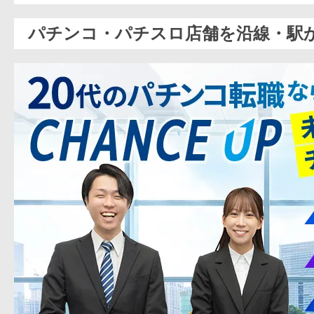
パチンコ・パチスロ店舗を沿線・駅