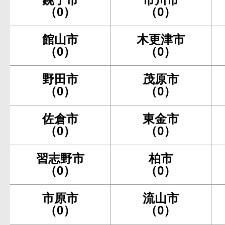
（0）
（0）
館山市
木更津市
（0）
（0）
野田市
茂原市
（0）
（0）
佐倉市
東金市
（0）
（0）
習志野市
柏市
（0）
（0）
市原市
流山市
（0）
（0）