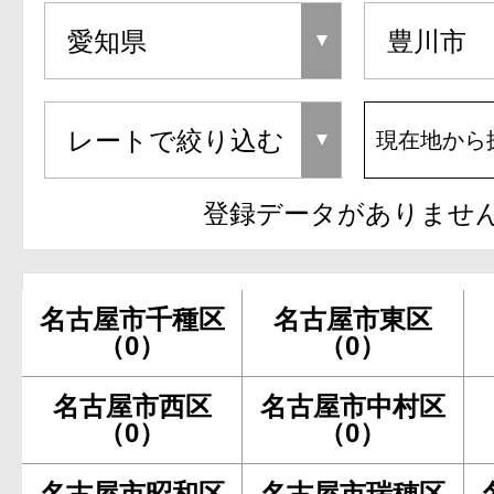
現在地から
登録データがありませ
名古屋市千種区
名古屋市東区
（0）
（0）
名古屋市西区
名古屋市中村区
（0）
（0）
名古屋市昭和区
名古屋市瑞穂区