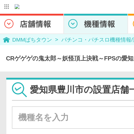
DMMぱちタウン
パチンコ・パチスロ機種情報
CRゲゲゲの鬼太郎～妖怪頂上決戦～FPSの愛
愛知県豊川市の設置店舗