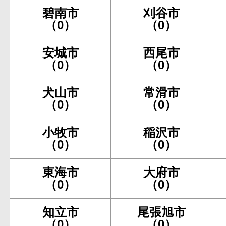
碧南市
刈谷市
（0）
（0）
安城市
西尾市
（0）
（0）
犬山市
常滑市
（0）
（0）
小牧市
稲沢市
（0）
（0）
東海市
大府市
（0）
（0）
知立市
尾張旭市
（0）
（0）