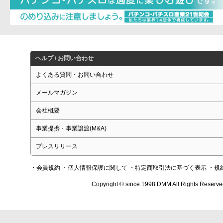
ヘルプ / お問い合わせ
よくある質問・お問い合わせ
メールマガジン
会社概要
事業提携・事業譲渡(M&A)
プレスリリース
・会員規約
・個人情報保護に関して
・特定商取引法に基づく表示
・規
Copyright © since 1998 DMM All Rights Reserve