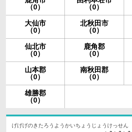
（0）
（0）
大仙市
北秋田市
（0）
（0）
仙北市
鹿角郡
（0）
（0）
山本郡
南秋田郡
（0）
（0）
雄勝郡
（0）
げげげのきたろうようかいちょうじょうけっせん