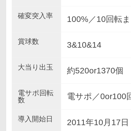
確変突入率
100%／10回転
賞球数
3&10&14
大当り出玉
約520or1370個
電サポ回転
電サポ／0or100
数
導入開始日
2011年10月17