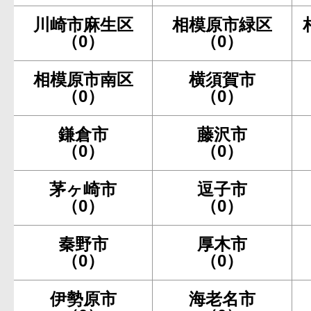
川崎市麻生区
相模原市緑区
（0）
（0）
相模原市南区
横須賀市
（0）
（0）
鎌倉市
藤沢市
（0）
（0）
茅ヶ崎市
逗子市
（0）
（0）
秦野市
厚木市
（0）
（0）
伊勢原市
海老名市