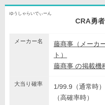
ゆうしゃらいでぃーん
CRA勇者ライ
メーカー名
藤商事（メーカ
ト）
藤商事 の掲載機
大当り確率
1/99.9（通常時）1
（高確率時）