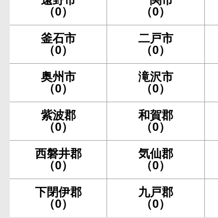
（0）
（0）
釜石市
二戸市
（0）
（0）
奥州市
滝沢市
（0）
（0）
紫波郡
和賀郡
（0）
（0）
西磐井郡
気仙郡
（0）
（0）
下閉伊郡
九戸郡
（0）
（0）