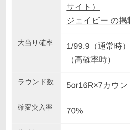
サイト）
ジェイビー の掲
大当り確率
1/99.9（通常時）1
（高確率時）
ラウンド数
5or16R×7カウ
確変突入率
70%