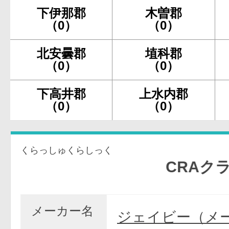
下伊那郡
木曽郡
（0）
（0）
北安曇郡
埴科郡
（0）
（0）
下高井郡
上水内郡
（0）
（0）
くらっしゅくらしっく
CRAクラッシ
メーカー名
ジェイビー（メ