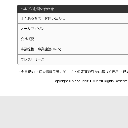
ヘルプ / お問い合わせ
よくある質問・お問い合わせ
メールマガジン
会社概要
事業提携・事業譲渡(M&A)
プレスリリース
・会員規約
・個人情報保護に関して
・特定商取引法に基づく表示
・規
Copyright © since 1998 DMM All Rights Reserve