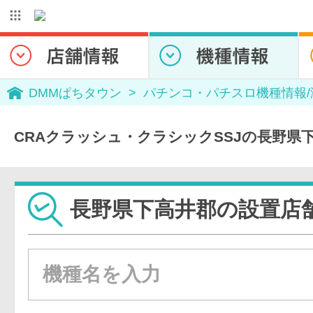
DMMぱちタウン
パチンコ・パチスロ機種情報
CRAクラッシュ・クラシックSSJの長野県
長野県下高井郡の設置店