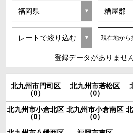
現在地から
登録データがありませ
北九州市門司区
北九州市若松区
（0）
（0）
北九州市小倉北区
北九州市小倉南区
（0）
（0）
北九州市八幡西区
福岡市東区