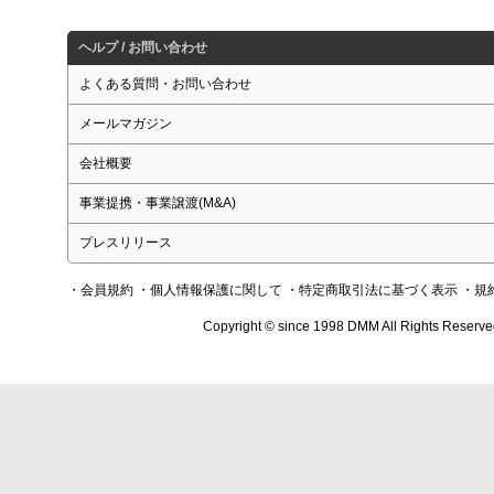
ヘルプ / お問い合わせ
よくある質問・お問い合わせ
メールマガジン
会社概要
事業提携・事業譲渡(M&A)
プレスリリース
・会員規約
・個人情報保護に関して
・特定商取引法に基づく表示
・規
Copyright © since 1998 DMM All Rights Reserve