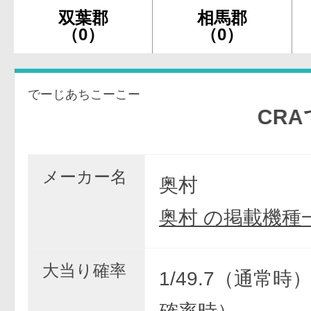
双葉郡
相馬郡
（0）
（0）
でーじあちこーこー
CRAでー
メーカー名
奥村
奥村 の掲載機種
大当り確率
1/49.7（通常時）