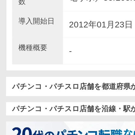
数
導入開始日
2012年01月23
機種概要
-
パチンコ・パチスロ店舗を都道府県
パチンコ・パチスロ店舗を沿線・駅