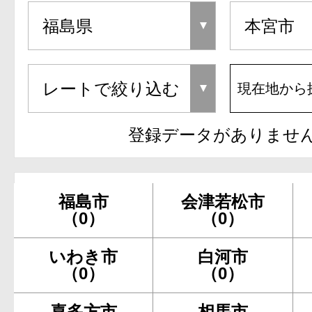
現在地から
登録データがありませ
福島市
会津若松市
（0）
（0）
いわき市
白河市
（0）
（0）
喜多方市
相馬市