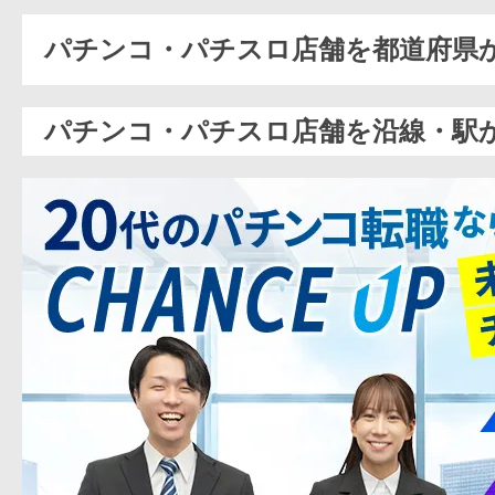
パチンコ・パチスロ店舗を都道府県
パチンコ・パチスロ店舗を沿線・駅