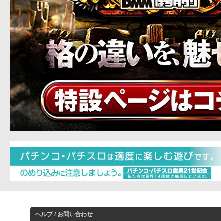
ヘルプ / お問い合わせ