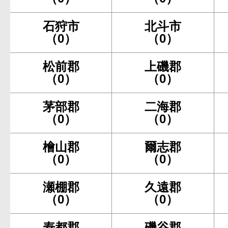
石狩市
北斗市
（0）
（0）
松前郡
上磯郡
（0）
（0）
茅部郡
二海郡
（0）
（0）
檜山郡
爾志郡
（0）
（0）
瀬棚郡
久遠郡
（0）
（0）
寿都郡
磯谷郡