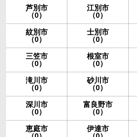
芦別市
江別市
（0）
（0）
紋別市
士別市
（0）
（0）
三笠市
根室市
（0）
（0）
滝川市
砂川市
（0）
（0）
深川市
富良野市
（0）
（0）
恵庭市
伊達市
（0）
（0）