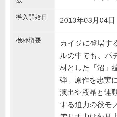
数
導入開始日
2013年03月04
機種概要
カイジに登場す
ルの中でも、パ
材とした「沼」編
弾。原作を忠実
演出や液晶と連
する迫力の役モ
電サポ中は外見上