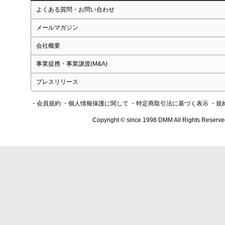
よくある質問・お問い合わせ
メールマガジン
会社概要
事業提携・事業譲渡(M&A)
プレスリリース
・会員規約
・個人情報保護に関して
・特定商取引法に基づく表示
・規
Copyright © since 1998 DMM All Rights Reserve