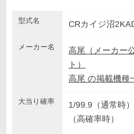
型式名
CRカイジ沼2KA
メーカー名
高尾（メーカー
ト）
高尾 の掲載機種
大当り確率
1/99.9（通常時） 
（高確率時）