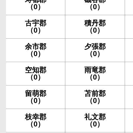
（0）
（0）
古宇郡
積丹郡
（0）
（0）
余市郡
夕張郡
（0）
（0）
空知郡
雨竜郡
（0）
（0）
留萌郡
苫前郡
（0）
（0）
枝幸郡
礼文郡
（0）
（0）