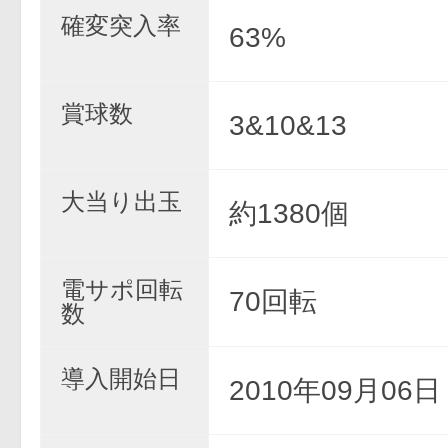
確変突入率
63%
賞球数
3&10&13
大当り出玉
約1380個
電サポ回転
70回転
数
導入開始日
2010年09月06