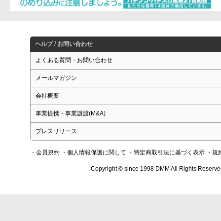
ヘルプ / お問い合わせ
よくある質問・お問い合わせ
メールマガジン
会社概要
事業提携・事業譲渡(M&A)
プレスリリース
・会員規約
・個人情報保護に関して
・特定商取引法に基づく表示
・規
Copyright © since 1998 DMM All Rights Reserve