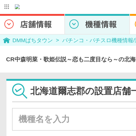
DMMぱちタウン
パチンコ・パチスロ機種情報
CR中森明菜・歌姫伝説～恋も二度目なら～の北
北海道爾志郡の設置店舗