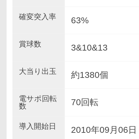
確変突入率
63%
賞球数
3&10&13
大当り出玉
約1380個
電サポ回転
70回転
数
導入開始日
2010年09月06