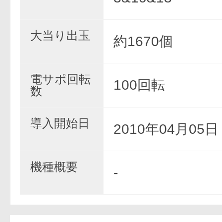
大当り出玉
約1670個
電サポ回転
100回転
数
導入開始日
2010年04月05
機種概要
-