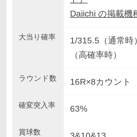
Daiichi の掲載
大当り確率
1/315.5（通常時）
（高確率時）
ラウンド数
16R×8カウント
確変突入率
63%
賞球数
3&10&13