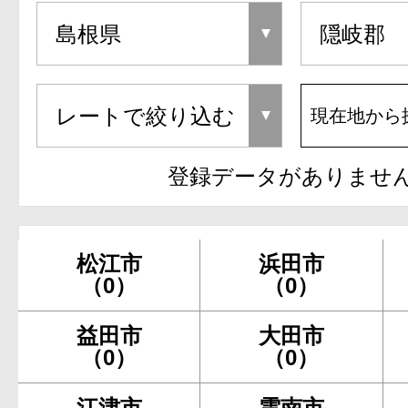
現在地から
登録データがありませ
松江市
浜田市
（0）
（0）
益田市
大田市
（0）
（0）
江津市
雲南市