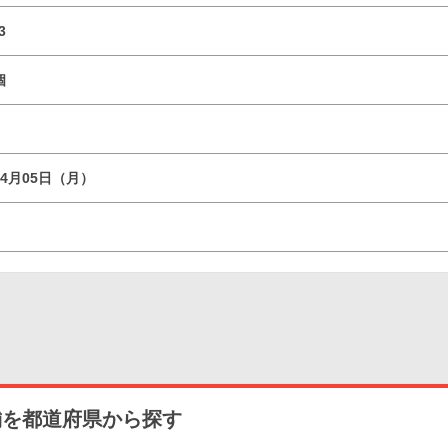
3
個
04月05日（月）
舗を都道府県から探す