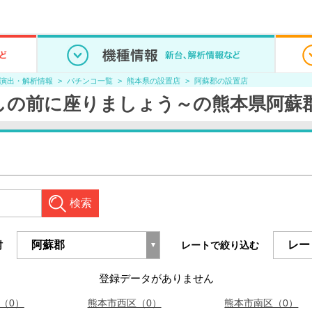
/演出・解析情報
パチンコ一覧
熊本県の設置店
阿蘇郡の設置店
しの前に座りましょう～の熊本県阿蘇
検索
村
レートで絞り込む
登録データがありません
（0）
熊本市西区（0）
熊本市南区（0）