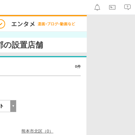
郡の設置店舗
0件
熊本市北区（0）