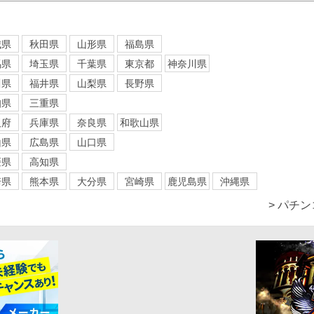
城県
秋田県
山形県
福島県
馬県
埼玉県
千葉県
東京都
神奈川県
川県
福井県
山梨県
長野県
知県
三重県
阪府
兵庫県
奈良県
和歌山県
山県
広島県
山口県
媛県
高知県
崎県
熊本県
大分県
宮崎県
鹿児島県
沖縄県
> パチ