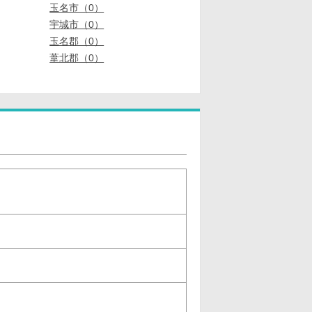
玉名市（0）
宇城市（0）
玉名郡（0）
葦北郡（0）