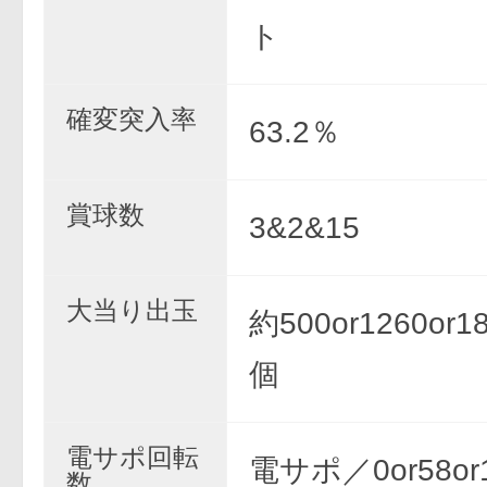
ト
確変突入率
63.2％
賞球数
3&2&15
大当り出玉
約500or1260or18
個
電サポ回転
電サポ／0or58or
数