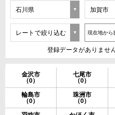
現在地から
登録データがありませ
金沢市
七尾市
（0）
（0）
輪島市
珠洲市
（0）
（0）
羽咋市
かほく市