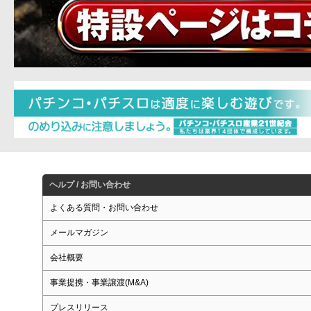
ヘルプ / お問い合わせ
よくある質問・お問い合わせ
メールマガジン
会社概要
事業提携・事業譲渡(M&A)
プレスリリース