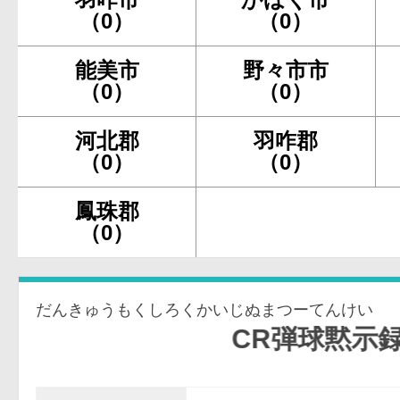
（0）
（0）
能美市
野々市市
（0）
（0）
河北郡
羽咋郡
（0）
（0）
鳳珠郡
（0）
だんきゅうもくしろくかいじぬまつーてんけい
CR弾球黙示録カイ