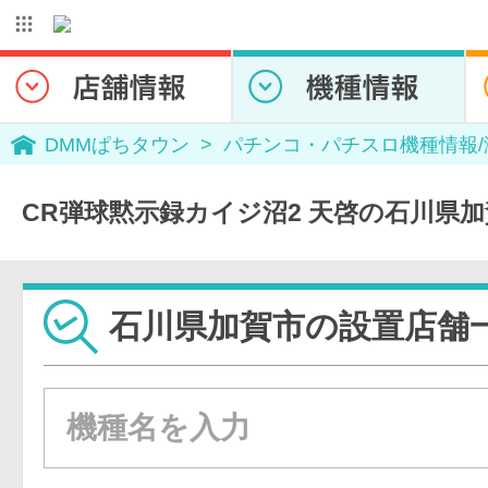
DMMぱちタウン
パチンコ・パチスロ機種情報
CR弾球黙示録カイジ沼2 天啓の石川県
石川県加賀市の設置店舗