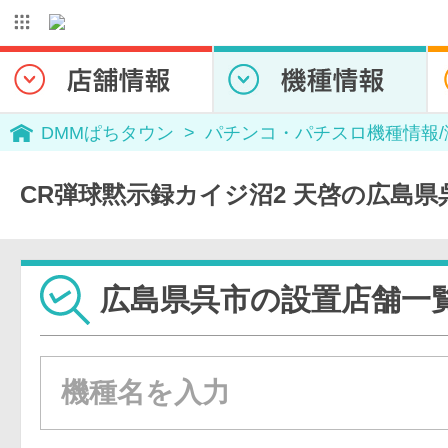
DMMぱちタウン
パチンコ・パチスロ機種情報
CR弾球黙示録カイジ沼2 天啓の広島
広島県呉市の設置店舗一