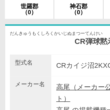
世羅郡
神石郡
（0）
（0）
だんきゅうもくしろくかいじぬまつーてんけい
CR弾球黙示録カ
型式名
CRカイジ沼2KX
メーカー名
高尾（メーカー
ト）