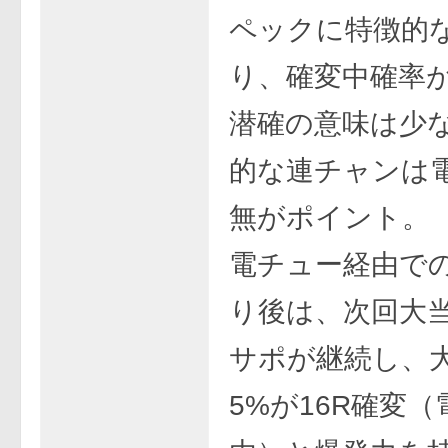
ペックに特徴的
り、確変中確率
潜確の意味は少
的な連チャンは
無がポイント。
電チュー経由で
り後は、次回大
サポが継続し、
5%が16R確変