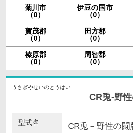
菊川市
伊豆の国市
（0）
（0）
賀茂郡
田方郡
（0）
（0）
榛原郡
周智郡
（0）
（0）
うさぎやせいのとうはい
CR兎‐野性の闘牌
型式名
CR兎－野性の闘牌