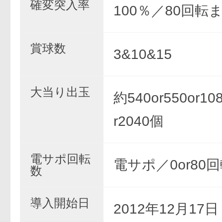
確変突入率
100％／80回転
賞球数
3&10&15
大当り出玉
約540or550or108
r2040個
電サポ回転
電サポ／0or80
数
導入開始日
2012年12月17