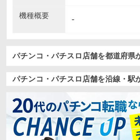
機種概要
-
パチンコ・パチスロ店舗を都道府県
パチンコ・パチスロ店舗を沿線・駅