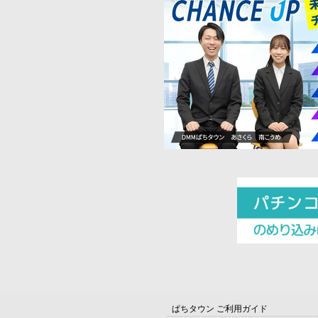
ぱちタウン ご利用ガイド