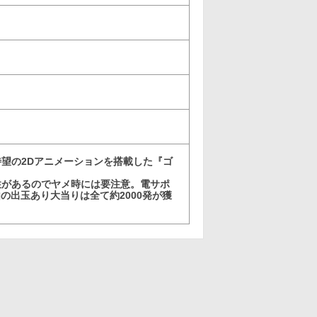
望の2Dアニメーションを搭載した『ゴ
性があるのでヤメ時には要注意。電サポ
の出玉あり大当りは全て約2000発が獲