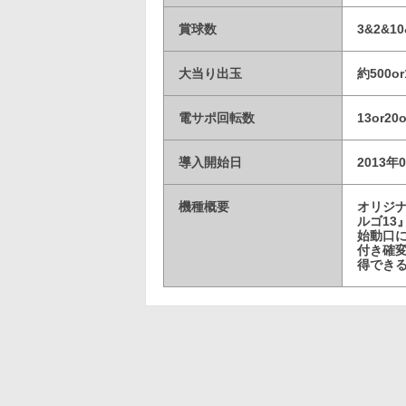
賞球数
3&2&10
大当り出玉
約500or
電サポ回転数
13or20
導入開始日
2013年
機種概要
オリジ
ルゴ13
始動口
付き確変
得できる