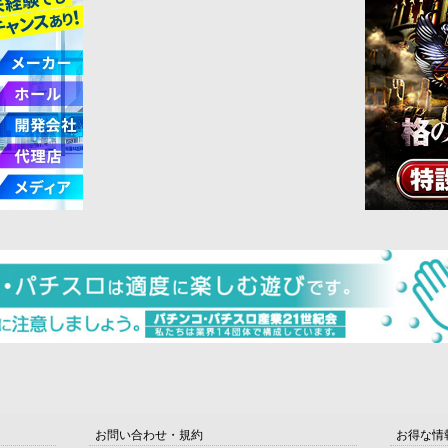
お問い合わせ・規約
お得な情