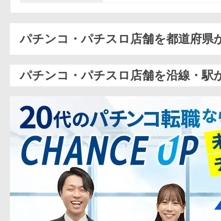
パチンコ・パチスロ店舗を都道府県
パチンコ・パチスロ店舗を沿線・駅