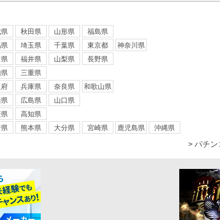
城県
秋田県
山形県
福島県
馬県
埼玉県
千葉県
東京都
神奈川県
川県
福井県
山梨県
長野県
知県
三重県
阪府
兵庫県
奈良県
和歌山県
山県
広島県
山口県
媛県
高知県
崎県
熊本県
大分県
宮崎県
鹿児島県
沖縄県
> パチ