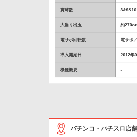
賞球数
3&9&10
大当り出玉
約270or
電サポ回転数
電サポ／
導入開始日
2012年
機種概要
-
パチンコ・パチスロ店