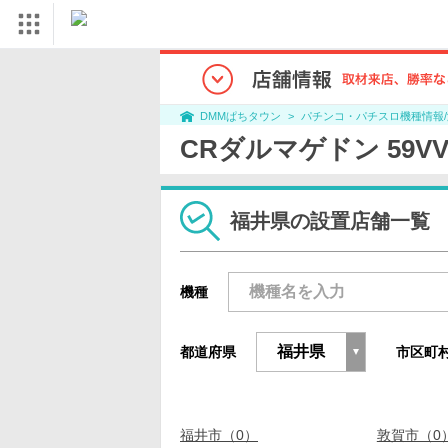
パチンコ・パチスロ機種情報
DMMぱちタウン
CRダルマゲドン 59
福井県の設置店舗一覧
機種
都道府県
市区町
福井市（0）
敦賀市（0