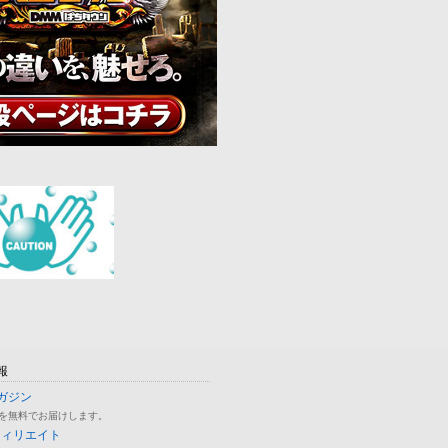
報
ガジン
を無料でお届けします。
フィリエイト