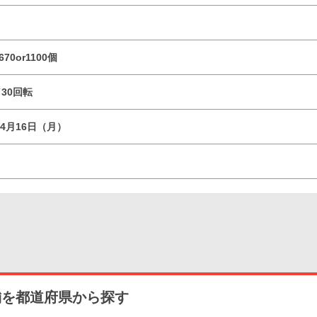
670or1100個
30回転
04月16日（月）
舗を都道府県から探す