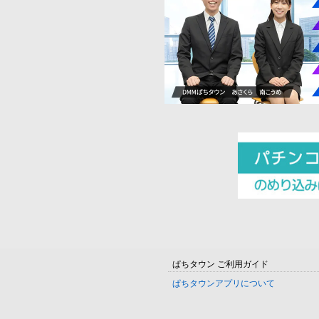
ぱちタウン ご利用ガイド
ぱちタウンアプリについて