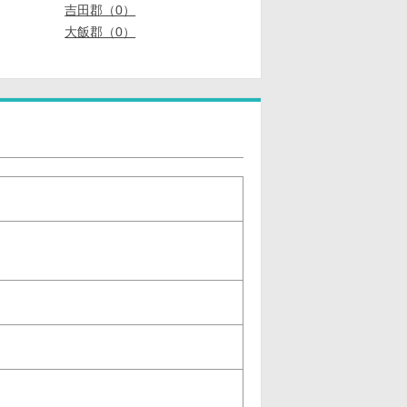
吉田郡（0）
大飯郡（0）