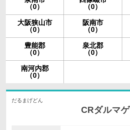
（0）
（0）
大阪狭山市
阪南市
（0）
（0）
豊能郡
泉北郡
（0）
（0）
南河内郡
（0）
だるまげどん
CRダルマゲドン 