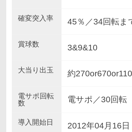
確変突入率
45％／34回転ま
賞球数
3&9&10
大当り出玉
約270or670or11
電サポ回転
電サポ／30回転
数
導入開始日
2012年04月16