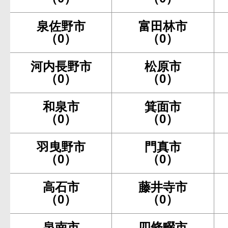
泉佐野市
富田林市
（0）
（0）
河内長野市
松原市
（0）
（0）
和泉市
箕面市
（0）
（0）
羽曳野市
門真市
（0）
（0）
高石市
藤井寺市
（0）
（0）
泉南市
四條畷市