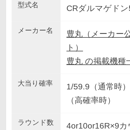
型式名
CRダルマゲドン5
メーカー名
豊丸（メーカー
ト）
豊丸 の掲載機種
大当り確率
1/59.9（通常時）1
（高確率時）
ラウンド数
4or10or16R×