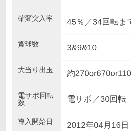
確変突入率
45％／34回転ま
賞球数
3&9&10
大当り出玉
約270or670or11
電サポ回転
電サポ／30回転
数
導入開始日
2012年04月16