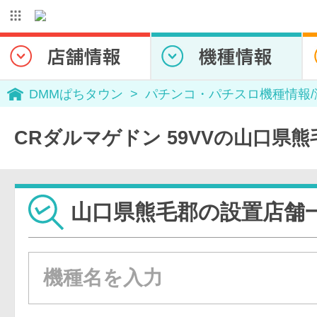
DMMぱちタウン
パチンコ・パチスロ機種情報
CRダルマゲドン 59VVの山口県
山口県熊毛郡の設置店舗