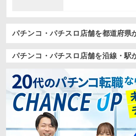
パチンコ・パチスロ店舗を都道府県
パチンコ・パチスロ店舗を沿線・駅