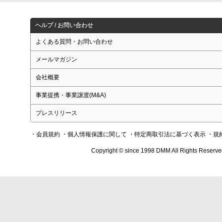
ヘルプ / お問い合わせ
よくある質問・お問い合わせ
メールマガジン
会社概要
事業提携・事業譲渡(M&A)
プレスリリース
・会員規約
・個人情報保護に関して
・特定商取引法に基づく表示
・規
Copyright © since 1998 DMM All Rights Reserve