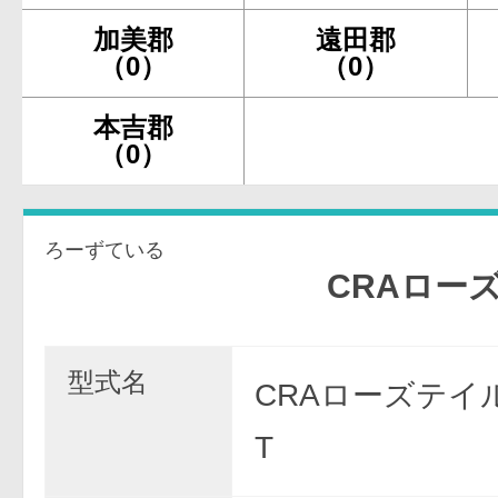
加美郡
遠田郡
（0）
（0）
本吉郡
（0）
ろーずている
CRAローズテイル
型式名
CRAローズテイル
T