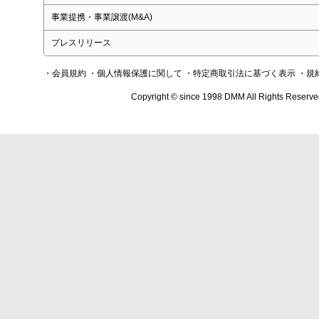
事業提携・事業譲渡(M&A)
プレスリリース
・会員規約
・個人情報保護に関して
・特定商取引法に基づく表示
・規
Copyright © since 1998 DMM All Rights Reserve