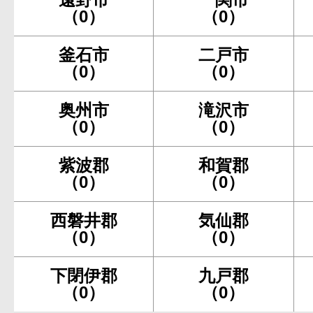
（0）
（0）
釜石市
二戸市
（0）
（0）
奥州市
滝沢市
（0）
（0）
紫波郡
和賀郡
（0）
（0）
西磐井郡
気仙郡
（0）
（0）
下閉伊郡
九戸郡
（0）
（0）