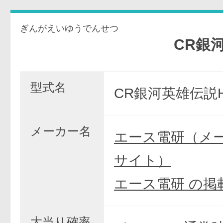
ぎんがえいゆうでんせつ
CR銀河英雄
型式名
CR銀河英雄伝説H
メーカー名
エース電研（メ
サイト）
エース電研 の掲
大当り確率