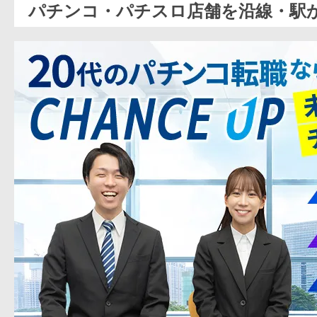
パチンコ・パチスロ店舗を沿線・駅