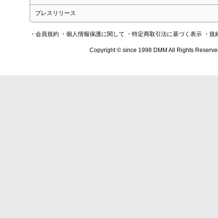
プレスリリース
・会員規約
・個人情報保護に関して
・特定商取引法に基づく表示
・規
Copyright © since 1998 DMM All Rights Reserve