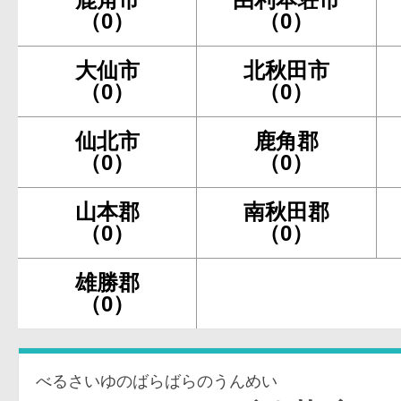
（0）
（0）
大仙市
北秋田市
（0）
（0）
仙北市
鹿角郡
（0）
（0）
山本郡
南秋田郡
（0）
（0）
雄勝郡
（0）
べるさいゆのばらばらのうんめい