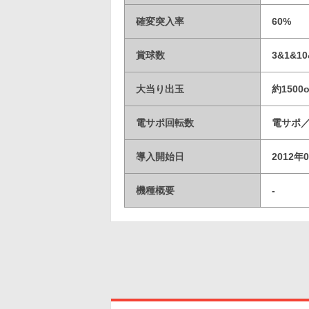
確変突入率
60%
賞球数
3&1&10
大当り出玉
約1500
電サポ回転数
電サポ／
導入開始日
2012年
機種概要
-