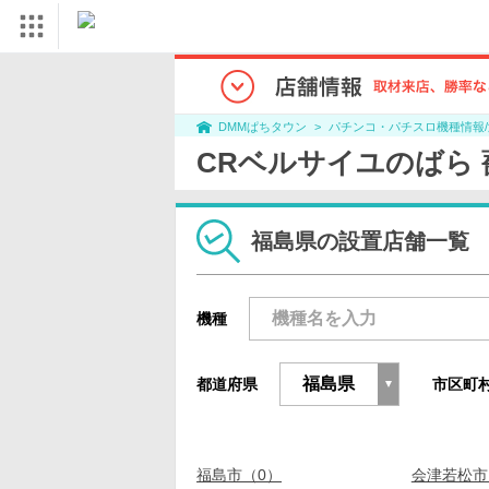
パチンコ・パチスロ機種情報
DMMぱちタウン
CRベルサイユのばら
福島県の設置店舗一覧
機種
都道府県
市区町
福島市（0）
会津若松市