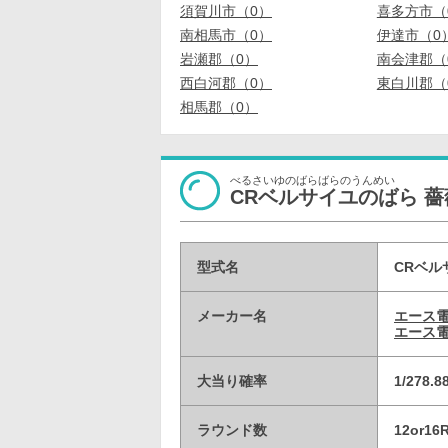
須賀川市（0）
喜多方市（
南相馬市（0）
伊達市（0
岩瀬郡（0）
南会津郡（
西白河郡（0）
東白川郡（
相馬郡（0）
べるさいゆのばらばらのうんめい
CRベルサイユのばら 薔
型式名
CRベル
メーカー名
エース
エース電
大当り確率
1/278
ラウンド数
12or1