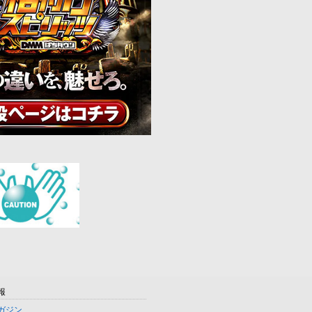
報
ガジン