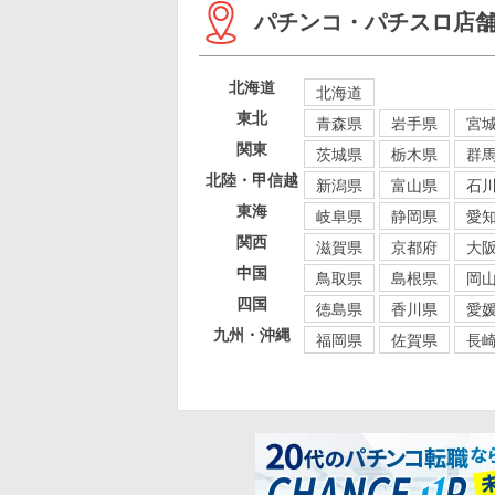
パチンコ・パチスロ店
北海道
北海道
東北
青森県
岩手県
宮
関東
茨城県
栃木県
群
北陸・甲信越
新潟県
富山県
石
東海
岐阜県
静岡県
愛
関西
滋賀県
京都府
大
中国
鳥取県
島根県
岡
四国
徳島県
香川県
愛
九州・沖縄
福岡県
佐賀県
長