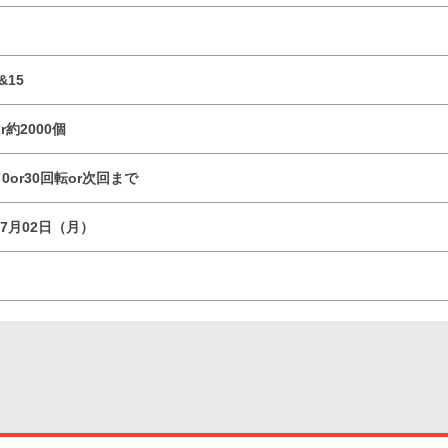
&15
or約2000個
0or30回転or次回まで
07月02日（月）