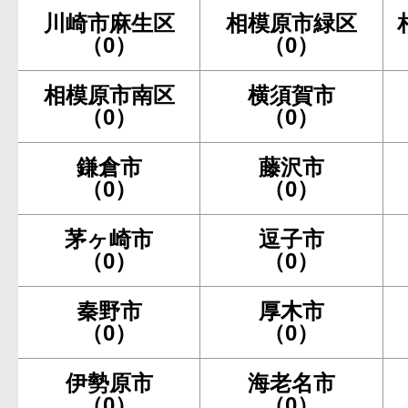
川崎市麻生区
相模原市緑区
（0）
（0）
相模原市南区
横須賀市
（0）
（0）
鎌倉市
藤沢市
（0）
（0）
茅ヶ崎市
逗子市
（0）
（0）
秦野市
厚木市
（0）
（0）
伊勢原市
海老名市
（0）
（0）