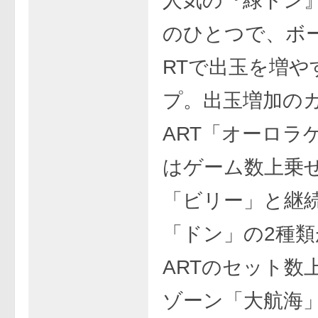
人気の『緑ドン
のひとつで、ボ
RTで出玉を増や
プ。出玉増加の
ART「オーロラ
はゲーム数上乗
「ビリー」と継
「ドン」の2種
ARTのセット数
ゾーン「大航海