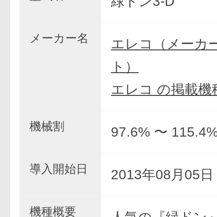
緑ドン3-D
メーカー名
エレコ（メーカ
ト）
エレコ の掲載機
機械割
97.6% 〜 115.4
導入開始日
2013年08月05
機種概要