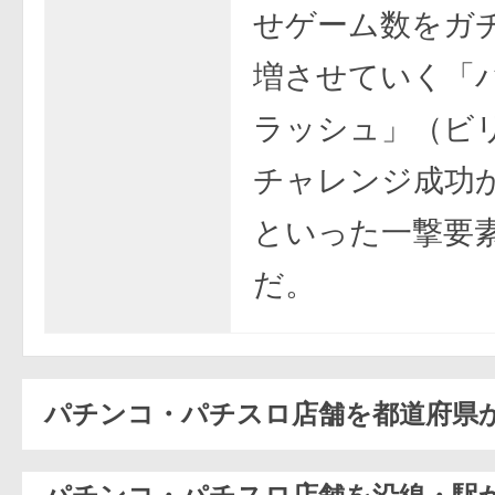
せゲーム数をガ
増させていく「
ラッシュ」（ビ
チャレンジ成功
といった一撃要
だ。
パチンコ・パチスロ店舗を都道府県