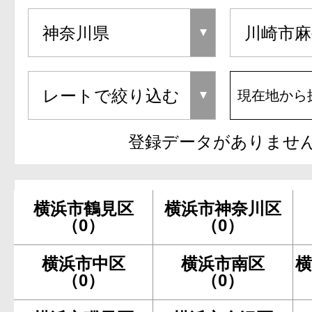
現在地から
登録データがありませ
横浜市鶴見区
横浜市神奈川区
（0）
（0）
横浜市中区
横浜市南区
横
（0）
（0）