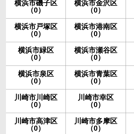
横浜市磯子区
横浜市金沢区
（0）
（0）
横浜市戸塚区
横浜市港南区
（0）
（0）
横浜市緑区
横浜市瀬谷区
（0）
（0）
横浜市泉区
横浜市青葉区
（0）
（0）
川崎市川崎区
川崎市幸区
（0）
（0）
川崎市高津区
川崎市多摩区
（0）
（0）