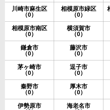
川崎市麻生区
相模原市緑区
（0）
（0）
相模原市南区
横須賀市
（0）
（0）
鎌倉市
藤沢市
（0）
（0）
茅ヶ崎市
逗子市
（0）
（0）
秦野市
厚木市
（0）
（0）
伊勢原市
海老名市