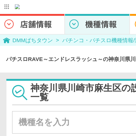
DMMぱちタウン
パチンコ・パチスロ機種情報
パチスロRAVE～エンドレスラッシュ～の神奈川県
神奈川県川崎市麻生区の
一覧