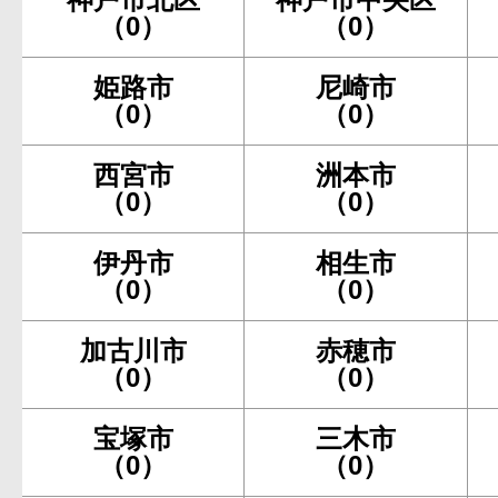
（0）
（0）
姫路市
尼崎市
（0）
（0）
西宮市
洲本市
（0）
（0）
伊丹市
相生市
（0）
（0）
加古川市
赤穂市
（0）
（0）
宝塚市
三木市
（0）
（0）