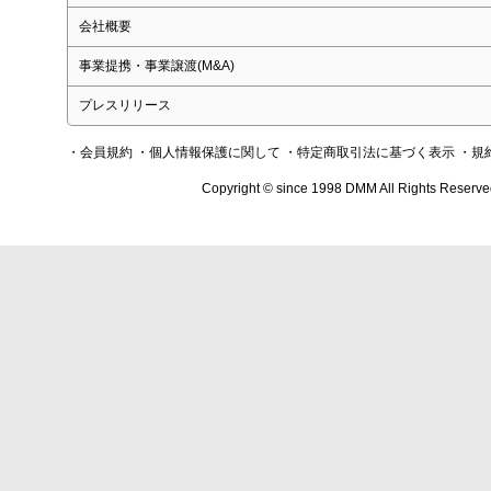
会社概要
事業提携・事業譲渡(M&A)
プレスリリース
・会員規約
・個人情報保護に関して
・特定商取引法に基づく表示
・規
Copyright © since 1998 DMM All Rights Reserve