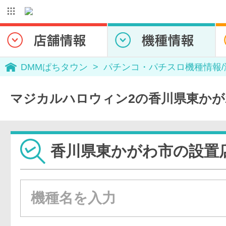
DMMぱちタウン
パチンコ・パチスロ機種情報
マジカルハロウィン2の香川県東かが
香川県東かがわ市の設置