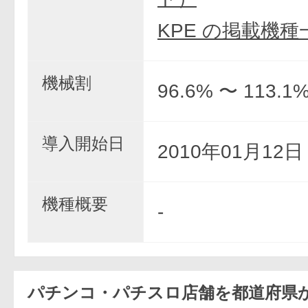
KPE の掲載機種
機械割
96.6% 〜 113.1
導入開始日
2010年01月12
機種概要
-
パチンコ・パチスロ店舗を都道府県