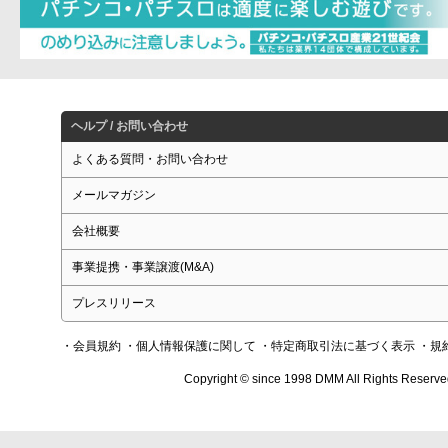
ヘルプ / お問い合わせ
よくある質問・お問い合わせ
メールマガジン
会社概要
事業提携・事業譲渡(M&A)
プレスリリース
・会員規約
・個人情報保護に関して
・特定商取引法に基づく表示
・規
Copyright © since 1998 DMM All Rights Reserve