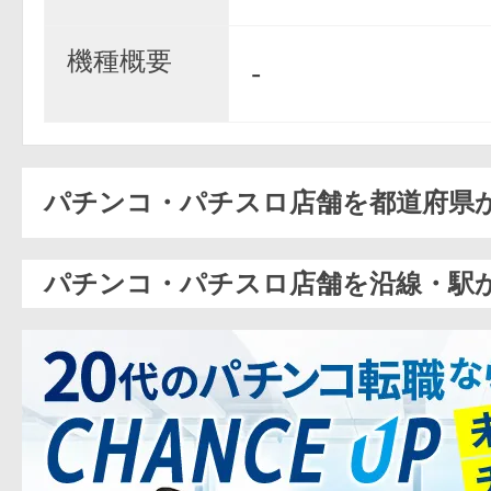
機種概要
-
パチンコ・パチスロ店舗を都道府県
パチンコ・パチスロ店舗を沿線・駅