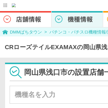
DMMぱちタウン
パチンコ・パチスロ機種情報
CRローズテイルEXAMAXの岡山県
岡山県浅口市の設置店舗