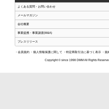
よくある質問・お問い合わせ
メールマガジン
会社概要
事業提携・事業譲渡(M&A)
プレスリリース
・会員規約
・個人情報保護に関して
・特定商取引法に基づく表示
・規
Copyright © since 1998 DMM All Rights Reserve