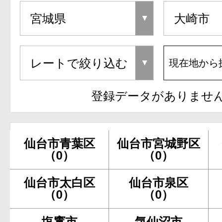
現在地から
登録データがありませ
仙台市青葉区
仙台市宮城野区
（0）
（0）
仙台市太白区
仙台市泉区
（0）
（0）
塩竃市
気仙沼市