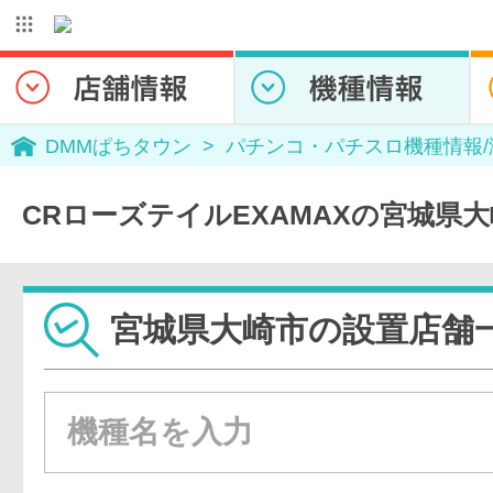
DMMぱちタウン
パチンコ・パチスロ機種情報
CRローズテイルEXAMAXの宮城県
宮城県大崎市の設置店舗