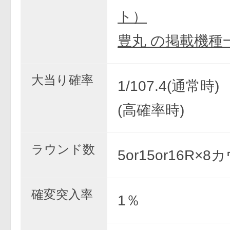
ト）
豊丸 の掲載機種
大当り確率
1/107.4(通常時) 
(高確率時)
ラウンド数
5or15or16R×
確変突入率
1％