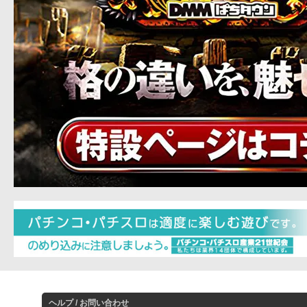
ヘルプ / お問い合わせ