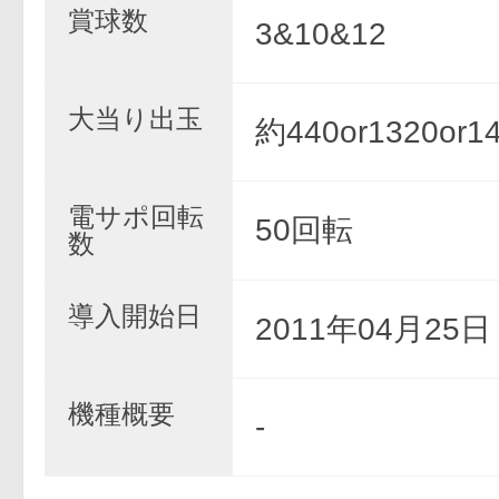
賞球数
3&10&12
大当り出玉
約440or1320or1
電サポ回転
50回転
数
導入開始日
2011年04月25
機種概要
-