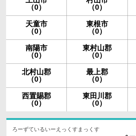
（0）
（0）
天童市
東根市
（0）
（0）
南陽市
東村山郡
（0）
（0）
北村山郡
最上郡
（0）
（0）
西置賜郡
東田川郡
（0）
（0）
ろーずているいーえっくすまっくす