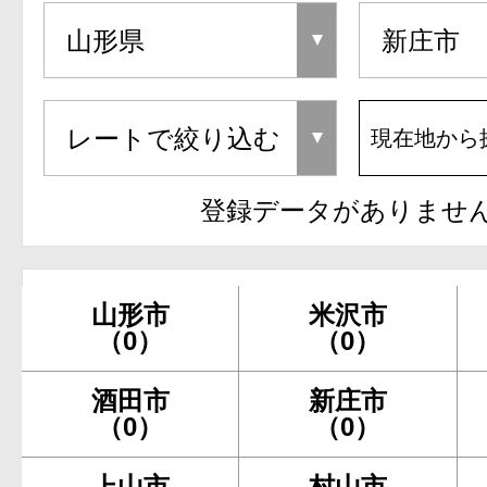
現在地から
登録データがありませ
山形市
米沢市
（0）
（0）
酒田市
新庄市
（0）
（0）
上山市
村山市